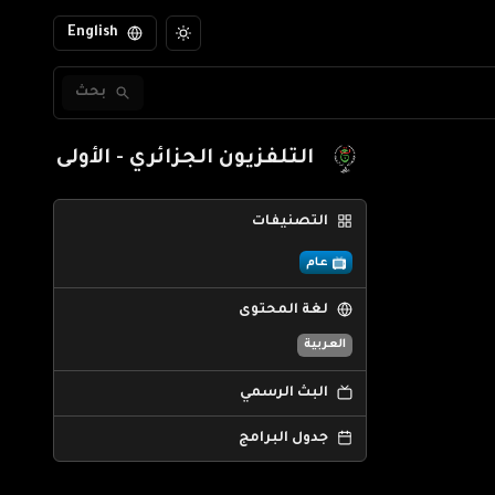
English
بحث
التلفزيون الجزائري - الأولى
التصنيفات
عام
لغة المحتوى
العربية
البث الرسمي
جدول البرامج