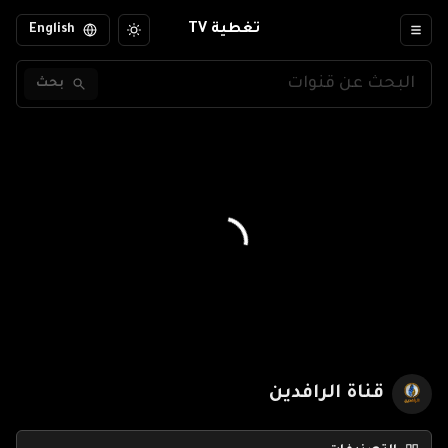
تغطية TV
English
بحث
قناة الرافدين