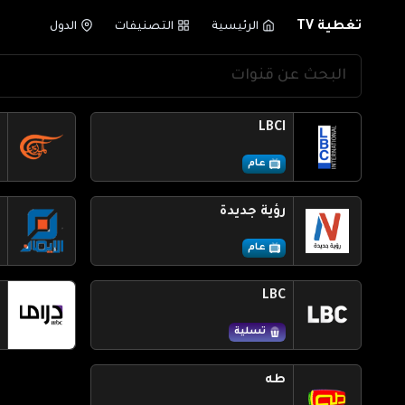
تغطية TV
الرئيسية
التصنيفات
الدول
LBCI
عام
رؤية جديدة
عام
LBC
تسلية
طه