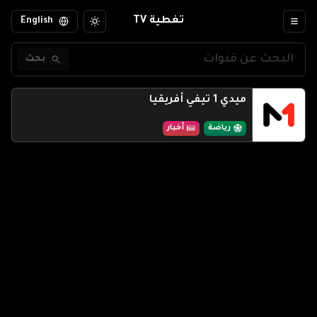
تغطية TV
English
بحث
ميدي 1 تيفي أفريقيا
رياضة
أخبار